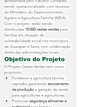
apresentada pelo Fabiano Contarato, 
sendo operacionalizado com recursos 
do Ministério do Desenvolvimento 
Agrário e Agricultura Familiar (MDA). 
Com o projeto, estão sendo 
distribuídas 
10.000 cestas verdes
 para 
famílias em situação de 
vulnerabilidade social nos municípios 
de Guarapari e Serra, com colaboração 
direta das administrações locais.
Objetivo do Projeto
O Projeto Cestas Verdes tem como 
propósito:
Fortalecer a agricultura familiar 
capixaba garantindo 
escoamento 
da produção
 e geração de renda 
para agricultores e agricultoras;
Promover 
segurança alimentar e 
nutricional
 para famílias 