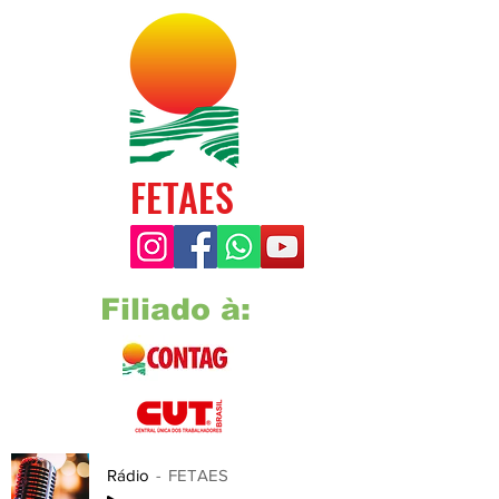
FETAES
Filiado à:
Rádio
FETAES