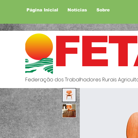
Página Inicial
Notícias
Sobre
FET
Federação dos Trabalhadores Rurais Agricultor