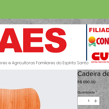
AES
FILIA
es e Agricultoras Familiares do Espírito Santo
Cadeira d
Preço
R$ 690,00
Quantidade
*