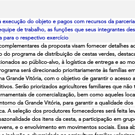
 execução do objeto e pagos com recursos da parceria, 
quipe de trabalho, as funções que seus integrantes d
 para o respectivo exercício
complementares da proposta visam fornecer detalhes ad
 do programa de distribuição de cestas verdes, destac
cionados ao público-alvo, à logística de entrega e ao m
ograma será direcionado prioritariamente às famílias em
na Grande Vitória, com o objetivo de garantir o acesso a
itivos. Serão priorizados agricultores familiares que não
namentais de comercialização, bem como aqueles local
ntorno da Grande Vitória, para garantir a qualidade dos
tica. A seleção dos produtores fornecedores será feita l
sazonalidade dos itens da cesta, a participação em gru
ovens, e o envolvimento em movimentos sociais. Essa 