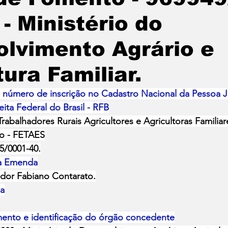
 - Ministério do
lvimento Agrário e
tura Familiar.
úmero de inscrição no Cadastro Nacional da Pessoa Ju
eita Federal do Brasil - RFB
rabalhadores Rurais Agricultores e Agricultoras Familia
to - FETAES
5/0001-40.
da Emenda
dor Fabiano Contarato.
ia
ento e identificação do órgão concedente