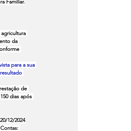
a Familiar.
agricultura 
ento da 
conforme 
ista para a sua 
resultado 
restação de 
 150 dias após 
 20/12/2024
 Contas: 