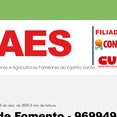
AES
FILIA
es e Agricultoras Familiares do Espírito Santo
5 de dez. de 2025
3 min de leitura
de Fomento - 969949