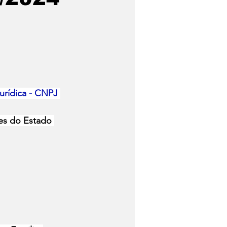
rídica - CNPJ 
res do Estado 