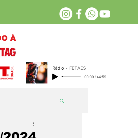
DO À
Rádio
FETAES
00:00 / 44:59
/2024