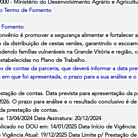
000 - Ministério do Desenvolvimento Agrário e Agricultur
 do Termo de Fomento
e Fomento
nvênio é promover a segurança alimentar e fortalecer a 
io da distribuição de cestas verdes, garantindo o escoam
dendo famílias vulneráveis na Grande Vitória e região, 
estabelecidas no Plano de Trabalho.
o de contas da parceria, que deverá informar a data prev
 em que foi apresentada, o prazo para a sua análise e o 
tação de contas. Data prevista para apresentação da p
026. O prazo para análise e o resultado conclusivo é de
da prestação de contas.
a: 13/04/2024 Data Assinatura: 20/12/2024
licado no DOU em: 14/01/2025 Data Início de Vigência:
 Vigência Atual: 19/12/2025 Data Limite p/ Prestação de