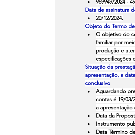
969949/2024 - 49
Data de assinatura
20/12/2024.
Objeto do Termo d
O objetivo do co
familiar por me
produção e aten
especificações 
Situação da prestaçã
apresentação, a data
conclusivo
Aguardando pres
contas é 19/03/2
a apresentação 
Data da Propost
Instrumento pub
Data Término de