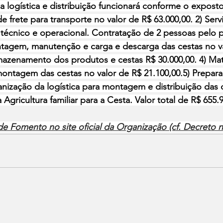
a logística e distribuição funcionará conforme o exposto
e frete para transporte no valor de R$ 63.000,00. 2) Ser
e técnico e operacional. Contratação de 2 pessoas pelo 
agem, manutenção e carga e descarga das cestas no va
rmazenamento dos produtos e cestas R$ 30.000,00. 4) Mat
ntagem das cestas no valor de R$ 21.100,00.5) Preparaç
anização da logística para montagem e distribuição das
Agricultura familiar para a Cesta. Valor total de R$ 655.
e Fomento no site oficial da Organização (cf. Decreto n