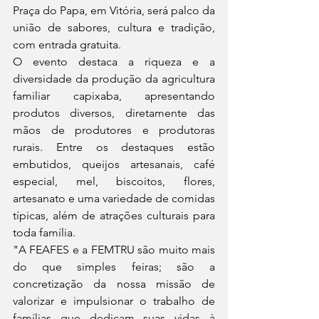
Praça do Papa, em Vitória, será palco da 
união de sabores, cultura e tradição, 
com entrada gratuita.
O evento destaca a riqueza e a 
diversidade da produção da agricultura 
familiar capixaba, apresentando 
produtos diversos, diretamente das 
mãos de produtores e produtoras 
rurais. Entre os destaques estão 
embutidos, queijos artesanais, café 
especial, mel, biscoitos, flores, 
artesanato e uma variedade de comidas 
típicas, além de atrações culturais para 
toda família.
"A FEAFES e a FEMTRU são muito mais 
do que simples feiras; são a 
concretização da nossa missão de 
valorizar e impulsionar o trabalho de 
famílias que dedicam suas vidas à 