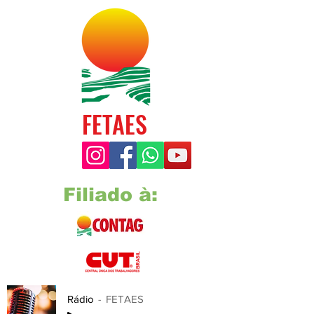
FETAES
Filiado à:
Rádio
FETAES